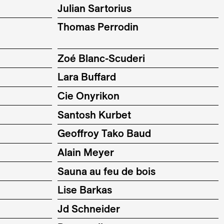
Julian Sartorius
Thomas Perrodin
Zoé Blanc-Scuderi
Lara Buffard
Cie Onyrikon
Santosh Kurbet
Geoffroy Tako Baud
Alain Meyer
Sauna au feu de bois
Lise Barkas
Jd Schneider