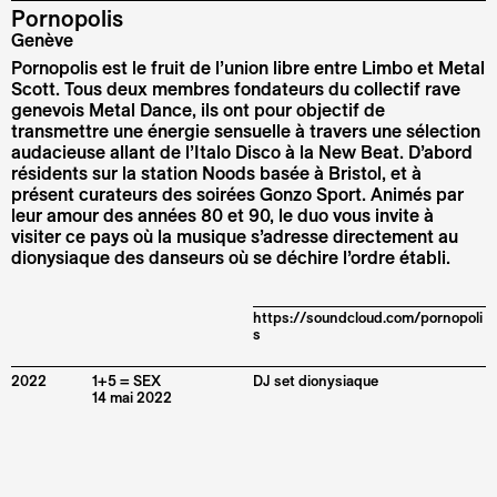
Pornopolis
Genève
Pornopolis est le fruit de l’union libre entre Limbo et Metal
Scott. Tous deux membres fondateurs du collectif rave
genevois Metal Dance, ils ont pour objectif de
transmettre une énergie sensuelle à travers une sélection
audacieuse allant de l’Italo Disco à la New Beat.
D’abord
résidents sur la station Noods basée à Bristol, et à
présent curateurs des soirées Gonzo Sport. Animés par
leur amour des années 80 et 90, le duo vous invite à
visiter ce pays où la musique s’adresse directement au
dionysiaque des danseurs où se déchire l’ordre établi.
https://soundcloud.com/pornopoli
s
2022
1+5 = SEX
DJ set dionysiaque
14 mai 2022