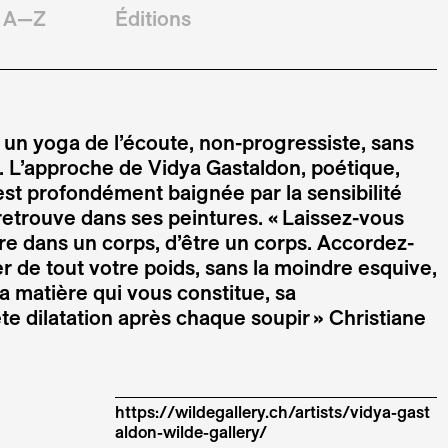
A—Z
Éditions
un yoga de l’écoute, non-progressiste, sans
s. L’approche de Vidya Gastaldon, poétique,
 est profondément baignée par la sensibilité
retrouve dans ses peintures. « Laissez-vous
être dans un corps, d’être un corps. Accordez-
r de tout votre poids, sans la moindre esquive,
la matière qui vous constitue, sa
te dilatation après chaque soupir » Christiane
https://wildegallery.ch/artists/vidya-gast
aldon-wilde-gallery/