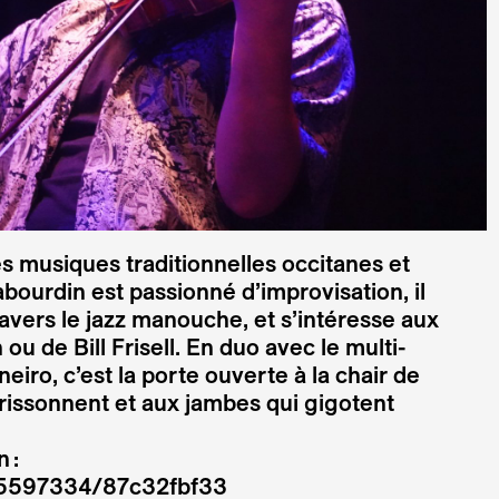
les musiques traditionnelles occitanes et
abourdin est passionné d’improvisation, il
avers le jazz manouche, et s’intéresse aux
u de Bill Frisell. En duo avec le multi-
eiro, c’est la porte ouverte à la chair de
 frissonnent et aux jambes qui gigotent
 :
35597334/87c32fbf33