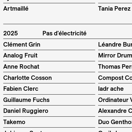
Artmaillé
Tania Perez
2025
Pas d'électricité
Clément Grin
Léandre Bu
Analog Fruit
Mirror Dru
Anne Rochat
Thomas Per
Charlotte Cosson
Compost Co
Fabien Clerc
ladr ache
Guillaume Fuchs
Ordinateur 
Daniel Ruggiero
Alexandre 
Takemo
Duo Gentho