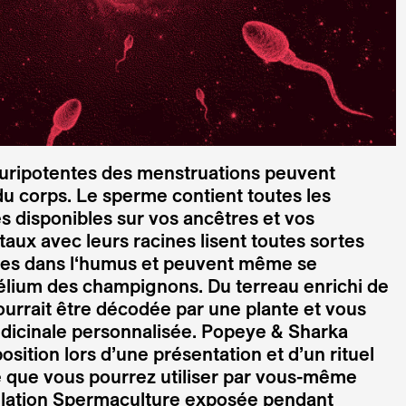
luripotentes des menstruations peuvent
du corps. Le sperme contient toutes les
s disponibles sur vos ancêtres et vos
aux avec leurs racines lisent toutes sortes
ues dans l‘humus et peuvent même se
élium des champignons. Du terreau enrichi de
ourrait être décodée par une plante et vous
édicinale personnalisée. Popeye & Sharka
sition lors d’une présentation et d’un rituel
e que vous pourrez utiliser par vous-même
tallation Spermaculture exposée pendant