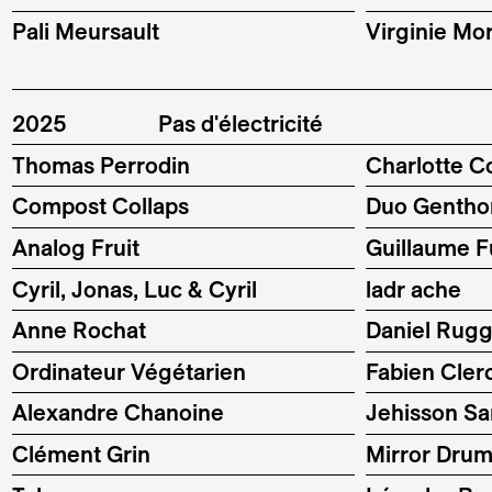
Pali Meursault
Virginie Mor
2025
Pas d'électricité
Thomas Perrodin
Charlotte C
Compost Collaps
Duo Gentho
Analog Fruit
Guillaume 
Cyril, Jonas, Luc & Cyril
ladr ache
Anne Rochat
Daniel Rugg
Ordinateur Végétarien
Fabien Cler
Alexandre Chanoine
Jehisson Sa
Clément Grin
Mirror Dru